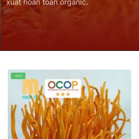
xuất hoàn toàn organic.
-33%