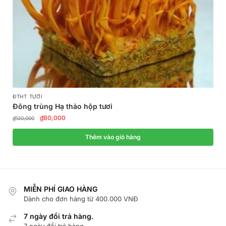
ĐTHT TƯƠI
Đông trùng Hạ thảo hộp tươi
₫
80,000
₫
120,000
Thêm vào giỏ hàng
MIỄN PHÍ GIAO HÀNG
Dành cho đơn hàng từ 400.000 VNĐ
7 ngày đổi trả hàng.