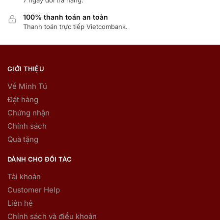
7 ngày đổi trả hàng.
100% thanh toán an toàn
Thanh toán trực tiếp Vietcombank.
GIỚI THIỆU
Về Minh Tú
Đặt hàng
Chứng nhận
Chính sách
Quà tặng
DÀNH CHO ĐỐI TÁC
Tài khoản
Customer Help
Liên hệ
Chính sách và điều khoản