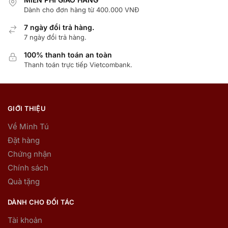
Dành cho đơn hàng từ 400.000 VNĐ
7 ngày đổi trả hàng.
7 ngày đổi trả hàng.
100% thanh toán an toàn
Thanh toán trực tiếp Vietcombank.
GIỚI THIỆU
Về Minh Tú
Đặt hàng
Chứng nhận
Chính sách
Quà tặng
DÀNH CHO ĐỐI TÁC
Tài khoản