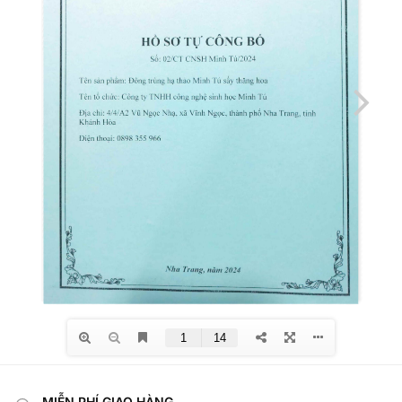
MIỄN PHÍ GIAO HÀNG