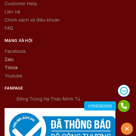
Customer Help
Liên hệ
Chính sách và điều khoản
FAQ
MẠNG XÃ HỘI
Facebook
Zalo
Tiktok
Youtube
FANPAGE
Đông Trùng Hạ Thảo Minh Tú
0769560056