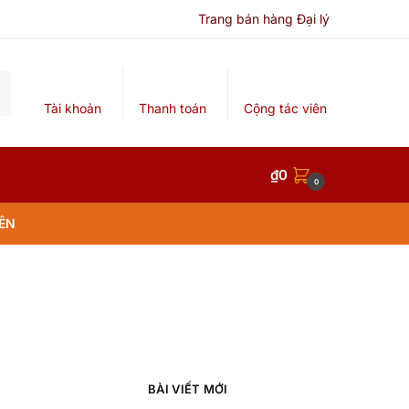
Trang bán hàng Đại lý
Tài khoản
Thanh toán
Cộng tác viên
₫
0
0
IÊN
BÀI VIẾT MỚI