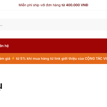
Miễn phí ship với đơn hàng
từ 400.000 VNĐ
ên hệ
ảm giá
từ 5% khi mua hàng từ link giới thiệu của CỘNG TÁC V
ụ