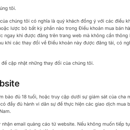
ng tôi.
của chúng tôi có nghĩa là quý khách đồng ý với các điều k
 hoặc lược bỏ bất kỳ phần nào trong Điều khoản mua bán h
lực ngay khi được đăng trên trang web mà không cần thông 
au khi các thay đổi về Điều khoản này được đăng tải, có ng
 để cập nhật những thay đổi của chúng tôi.
bsite
m bảo đủ 18 tuổi, hoặc truy cập dưới sự giám sát của cha 
ó đầy đủ hành vi dân sự để thực hiện các giao dịch mua 
 Nam.
ý nhận email quảng cáo từ website. Nếu không muốn tiếp t