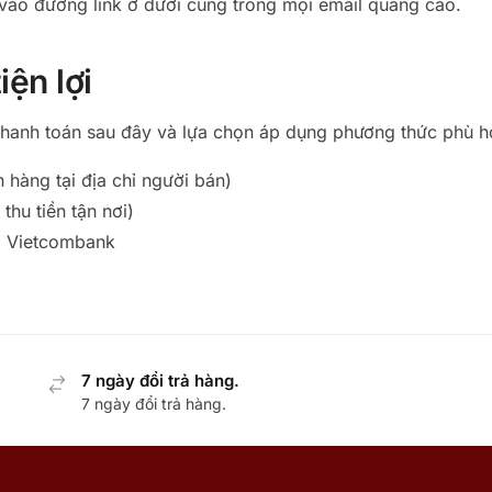
 vào đường link ở dưới cùng trong mọi email quảng cáo.
iện lợi
hanh toán sau đây và lựa chọn áp dụng phương thức phù h
 hàng tại địa chỉ người bán)
hu tiền tận nơi)
g Vietcombank
7 ngày đổi trả hàng.
7 ngày đổi trả hàng.