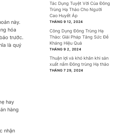
Tác Dụng Tuyệt Vời Của Đông
Trùng Hạ Thảo Cho Người
Cao Huyết Áp
hoản này.
THÁNG 9 12, 2024
àng hóa
Công Dụng Đông Trùng Hạ
Thảo: Giải Pháp Tăng Sức Đề
báo trước.
Kháng Hiệu Quả
hĩa là quý
THÁNG 9 2, 2024
Thuận lợi và khó khăn khi sản
xuất nấm Đông trùng Hạ thảo
THÁNG 7 29, 2024
mẹ hay
bán hàng
ục nhận