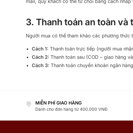
mail, quý khách có thể từ chối bằng cách nhấp
3. Thanh toán an toàn và t
Người mua có thể tham khảo các phương thức t
Cách 1:
Thanh toán trực tiếp (người mua nhận
Cách 2:
Thanh toán sau (COD – giao hàng và t
Cách 3:
Thanh toán chuyển khoản ngân hàn
MIỄN PHÍ GIAO HÀNG
Dành cho đơn hàng từ 400.000 VNĐ