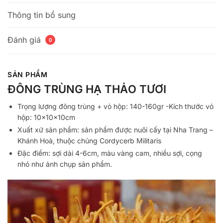
Thông tin bổ sung
Đánh giá
0
SẢN PHẨM
ĐÔNG TRÙNG HẠ THẢO TƯƠI
Trọng lượng đông trùng + vỏ hộp: 140-160gr -Kích thước vỏ
hộp: 10x10x10cm
Xuất xứ sản phẩm: sản phẩm được nuôi cấy tại Nha Trang –
Khánh Hoà, thuộc chủng Cordycerb Militaris
Đặc điểm: sợi dài 4-6cm, màu vàng cam, nhiều sợi, cọng
nhỏ như ảnh chụp sản phẩm.