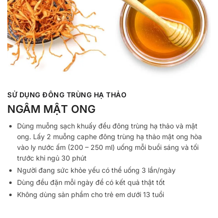
SỬ DỤNG ĐÔNG TRÙNG HẠ THẢO
NGÂM MẬT ONG
Dùng muỗng sạch khuấy đều đông trùng hạ thảo và mật
ong. Lấy 2 muỗng caphe đông trùng hạ thảo mật ong hòa
vào ly nước ấm (200 – 250 ml) uống mỗi buổi sáng và tối
trước khi ngủ 30 phút
Người đang sức khỏe yếu có thể uống 3 lần/ngày
Dùng đều đặn mỗi ngày để có kết quả thật tốt
Không dùng sản phẩm cho trẻ em dưới 13 tuổi