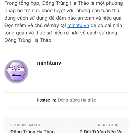
Trong tổng hợp, Đông Trùng Hạ Thảo là một phương
pháp hỗ trợ sức khỏe tuyệt vời, nhưng cần tuân thủ
đúng cách sử dụng để đảm bảo an toàn và hiệu quả.
Đọc thêm về chủ đề này tại
minhtu.vn
để có cái nhìn
tổng quan và thực sự hiểu rõ hơn về cách sử dụng
Đông Trùng Hạ Thảo.
minhtunv
Posted in:
Đông trùng Hạ thảo
PREVIOUS ARTICLE
NEXT ARTICLE
Đông Trùng Hạ Thảo
2 Đối Tượng Nên Và