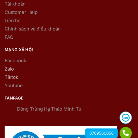
Tài khoản
Customer Help
Liên hệ
Chính sách và điều khoản
FAQ
MẠNG XÃ HỘI
Facebook
Zalo
Tiktok
Youtube
FANPAGE
Đông Trùng Hạ Thảo Minh Tú
0769560056