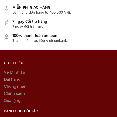
MIỄN PHÍ GIAO HÀNG
Dành cho đơn hàng từ 400.000 VNĐ
7 ngày đổi trả hàng.
7 ngày đổi trả hàng.
100% thanh toán an toàn
Thanh toán trực tiếp Vietcombank.
GIỚI THIỆU
Về Minh Tú
Đặt hàng
Chứng nhận
Chính sách
Quà tặng
DÀNH CHO ĐỐI TÁC